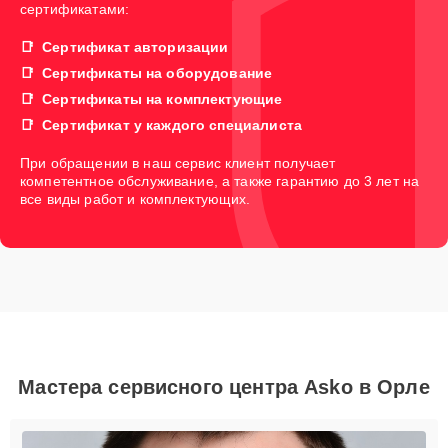
сертификатами:
Сертификат авторизации
Сертификаты на оборудование
Сертификаты на комплектующие
Сертификат у каждого специалиста
При обращении в наш сервис клиент получает
компетентное обслуживание, а также гарантию до 3 лет на
все виды работ и комплектующих.
Мастера сервисного центра Asko в Орле