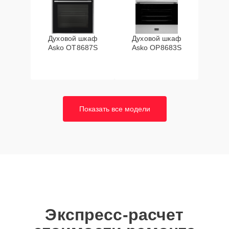
Духовой шкаф
Духовой шкаф
Asko OT8687S
Asko OP8683S
Показать все модели
Экспресс-расчет