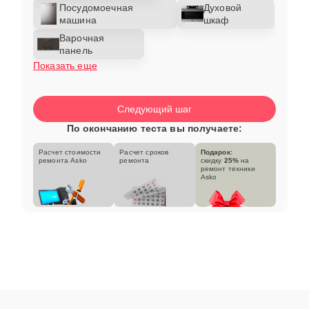
Посудомоечная
Духовой
машина
шкаф
Варочная
панель
Показать еще
Следующий шаг
По окончанию теста вы получаете:
Расчет стоимости
Расчет сроков
Подарок:
ремонта Asko
ремонта
скидку
25%
на
ремонт техники
Asko