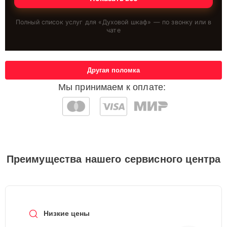
Полный список услуг для «
Духовой шкаф
» — по звонку или в
чате
Другая поломка
Мы принимаем к оплате:
Преимущества нашего сервисного центра
Низкие цены