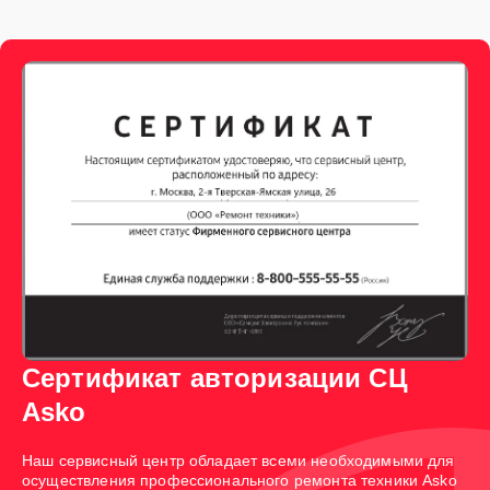
Сертификат авторизации СЦ
Asko
Наш сервисный центр обладает всеми необходимыми для
осуществления профессионального ремонта техники Asko