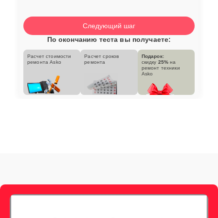
Следующий шаг
По окончанию теста вы получаете:
Расчет стоимости
Расчет сроков
Подарок:
ремонта Asko
ремонта
скидку
25%
на
ремонт техники
Asko