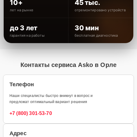
10+
45 тыс.
лет на рынке
отремонтировано устройств
до 3 лет
30 мин
гарантия на работы
бесплатная диагностика
Контакты сервиса Asko в Орле
Телефон
Наши специалисты быстро вникнут в вопрос и
предложат оптимальный вариант решения
+7 (800) 301-53-70
Адрес