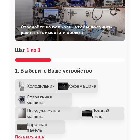
Отвечайте на вопросы, чтобы получить
расчет стоимости и сроков
Шаг
1 из 3
1. Выберите Ваше устройство
Холодильник
Кофемашина
Стиральная
машина
Посудомоечная
Духовой
машина
шкаф
Варочная
панель
Показать еще