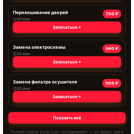
Перевешивание дверей
750 ₽
25 мин
Записаться
Замена электросхемы
590 ₽
30 мин
Записаться
Замена фильтра осушителя
500 ₽
25 мин
Записаться
Показать всё
Полный список услуг для «
Холодильник
» — по звонку или в