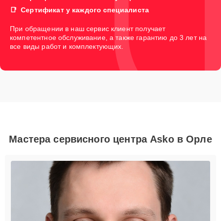
Сертификат у каждого специалиста
При обращении в наш сервис клиент получает
компетентное обслуживание, а также гарантию до 3 лет на
все виды работ и комплектующих.
Мастера сервисного центра Asko в Орле