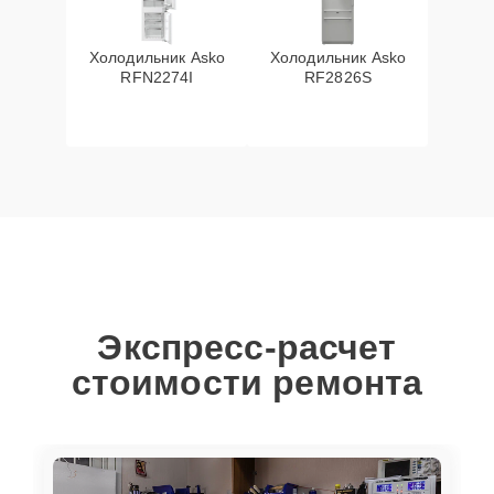
Холодильник Asko
Холодильник Asko
RFN2274I
RF2826S
Экспресс-расчет
стоимости ремонта