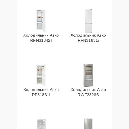
Холодильник Asko
Холодильник Asko
RFN31842I
RFN31831i
Холодильник Asko
Холодильник Asko
RF31831i
RWF2826S