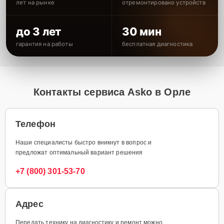
лет на рынке
отремонтировано устройств
до 3 лет
30 мин
гарантия на работы
бесплатная диагностика
Контакты сервиса Asko в Орле
Телефон
Наши специалисты быстро вникнут в вопрос и
предложат оптимальный вариант решения
+7 (800) 301-53-70
Адрес
Передать технику на диагностику и ремонт можно