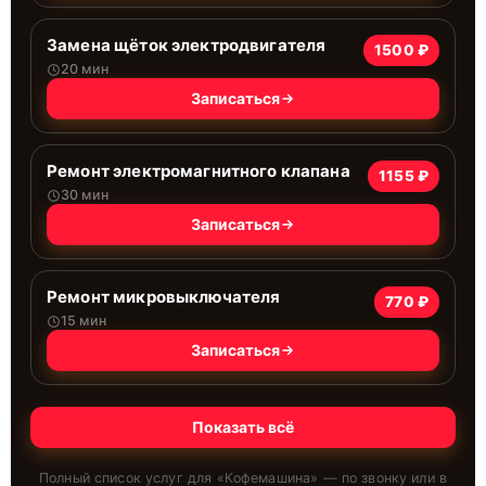
Замена щёток электродвигателя
1500 ₽
20 мин
Записаться
Ремонт электромагнитного клапана
1155 ₽
30 мин
Записаться
Ремонт микровыключателя
770 ₽
15 мин
Записаться
Показать всё
Полный список услуг для «
Кофемашина
» — по звонку или в