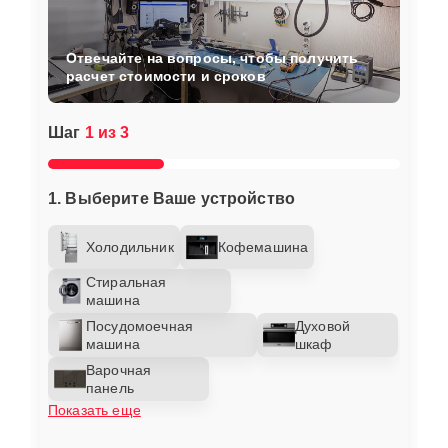
Отвечайте на вопросы, чтобы получить
расчет стоимости и сроков
Шаг
1 из 3
1. Выберите Ваше устройство
Холодильник
Кофемашина
Стиральная
машина
Посудомоечная
Духовой
машина
шкаф
Варочная
панель
Показать еще