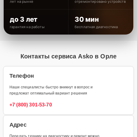
лет на рынке
отремонтировано устройств
до 3 лет
30 мин
гарантия на работы
бесплатная диагностика
Контакты сервиса Asko в Орле
Телефон
Наши специалисты быстро вникнут в вопрос и
предложат оптимальный вариант решения
+7 (800) 301-53-70
Адрес
Передать технику на диагностику и ремонт можно