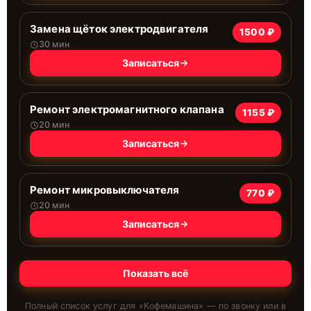
Замена щёток электродвигателя
1500 ₽
30 мин
Записаться
Ремонт электромагнитного клапана
1155 ₽
20 мин
Записаться
Ремонт микровыключателя
770 ₽
20 мин
Записаться
Показать всё
Полный список услуг для «
Кофемашина
» — по звонку или в