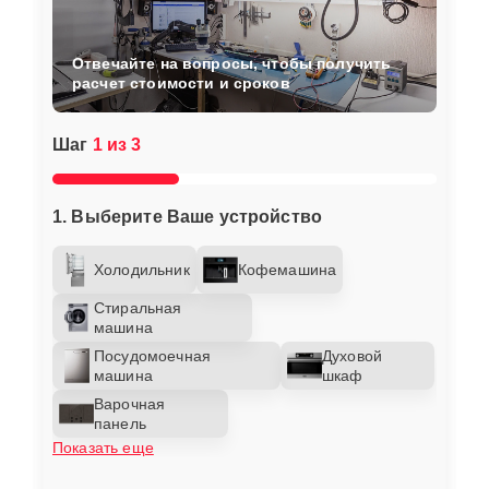
Отвечайте на вопросы, чтобы получить
расчет стоимости и сроков
Шаг
1 из 3
1. Выберите Ваше устройство
Холодильник
Кофемашина
Стиральная
машина
Посудомоечная
Духовой
машина
шкаф
Варочная
панель
Показать еще