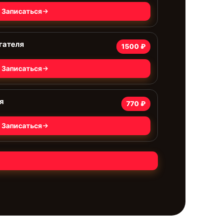
Записаться
гателя
1500 ₽
Записаться
я
770 ₽
Записаться