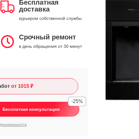
Бесплатная
доставка
курьером собственной службы
Срочный ремонт
в день обращения от 30 минут
абот
от 1015 ₽
-25%
Бесплатная консультация
денциальности