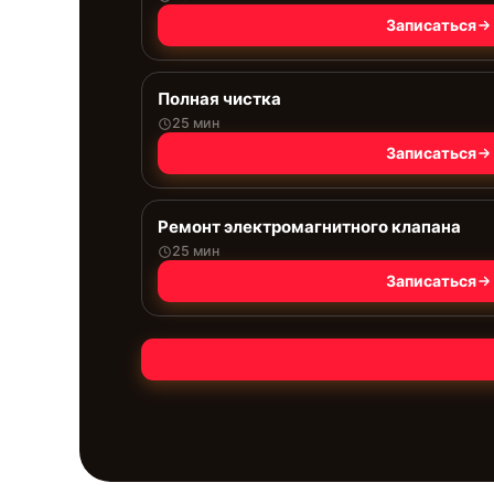
Записаться
Полная чистка
25 мин
Записаться
Ремонт электромагнитного клапана
25 мин
Записаться