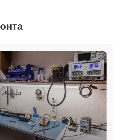
монта