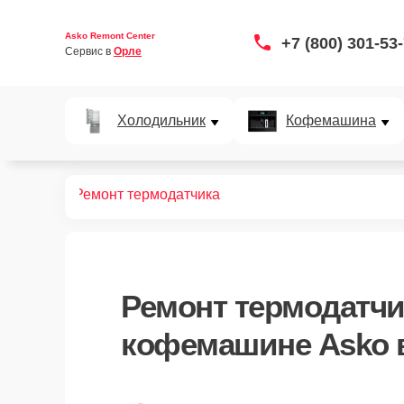
Asko Remont Center
+7 (800) 301-53
Сервис в 
Орле
Холодильник
Кофемашина
офемашин
Ремонт термодатчика
Ремонт термодатчи
кофемашине Asko 