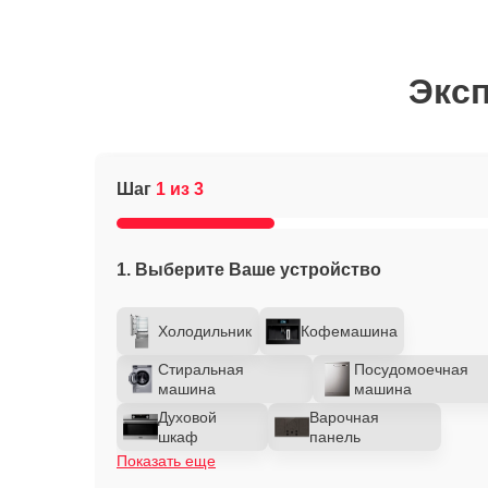
Эксп
Шаг
1 из 3
1. Выберите Ваше устройство
Холодильник
Кофемашина
Стиральная
Посудомоечная
машина
машина
Духовой
Варочная
шкаф
панель
Показать еще