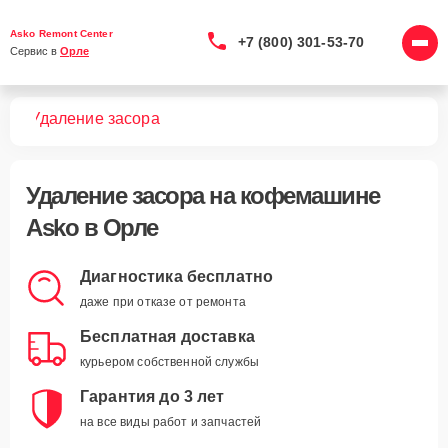
Asko Remont Center
+7 (800) 301-53-70
Сервис в 
Орле
шин
Удаление засора
Удаление засора
на кофемашине
Asko в Орле
Диагностика бесплатно
даже при отказе от ремонта
Бесплатная доставка
курьером собственной службы
Гарантия до 3 лет
на все виды работ и запчастей