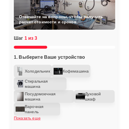
Отвечайте на вопросы, чтобы получить
расчет стоимости и сроков
Шаг
1 из 3
1. Выберите Ваше устройство
Холодильник
Кофемашина
Стиральная
машина
Посудомоечная
Духовой
машина
шкаф
Варочная
панель
Показать еще