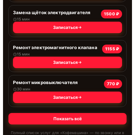
Замена щёток электродвигателя
1500 ₽
15 мин
Записаться
Ремонт электромагнитного клапана
1155 ₽
15 мин
Записаться
Ремонт микровыключателя
770 ₽
30 мин
Записаться
Показать всё
Полный список услуг для «
Кофемашина
» — по звонку или в