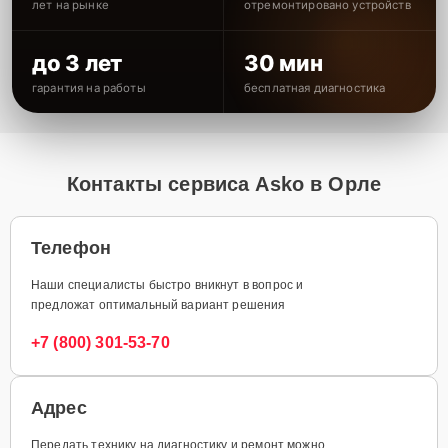
лет на рынке
отремонтировано устройств
до 3 лет
30 мин
гарантия на работы
бесплатная диагностика
Контакты сервиса Asko в Орле
Телефон
Наши специалисты быстро вникнут в вопрос и
предложат оптимальный вариант решения
+7 (800) 301-53-70
Адрес
Передать технику на диагностику и ремонт можно