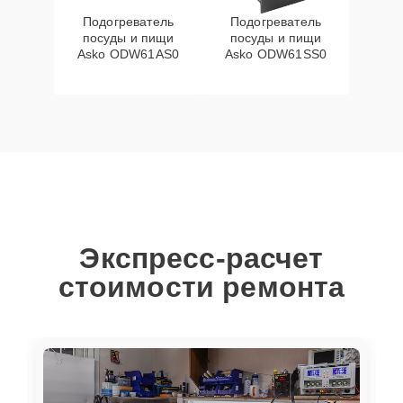
Подогреватель
Подогреватель
посуды и пищи
посуды и пищи
Asko ODW61AS0
Asko ODW61SS0
Экспресс-расчет
стоимости ремонта