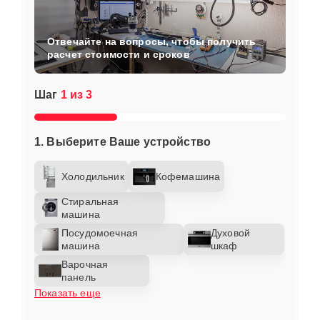
Отвечайте на вопросы, чтобы получить
расчет стоимости и сроков
Шаг
1 из 3
1. Выберите Ваше устройство
Холодильник
Кофемашина
Стиральная
машина
Посудомоечная
Духовой
машина
шкаф
Варочная
панель
Показать еще