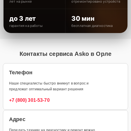
лет на рынке
отремонтировано устройств
до 3 лет
30 мин
гарантия на работы
бесплатная диагностика
Контакты сервиса Asko в Орле
Телефон
Наши специалисты быстро вникнут в вопрос и
предложат оптимальный вариант решения
+7 (800) 301-53-70
Адрес
Передать технику на диагностику и ремонт можно