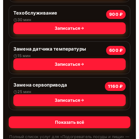
Техобслуживание
900 ₽
30 мин
Записаться
Замена датчика температуры
600 ₽
15 мин
Записаться
Замена сервопривода
1160 ₽
25 мин
Записаться
Показать всё
Полный список услуг для «
Подогреватель посуды и пищи
» —