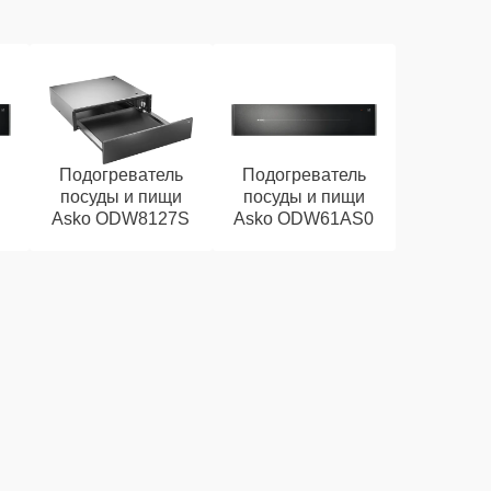
Подогреватель
Подогреватель
посуды и пищи
посуды и пищи
Asko ODW8127S
Asko ODW61AS0