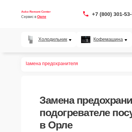
Asko Remont Center
+7 (800) 301-53
Сервис в 
Орле
Холодильник
Кофемашина
ды и пищи
Замена предохранителя
Замена предохрани
подогревателе пос
в Орле