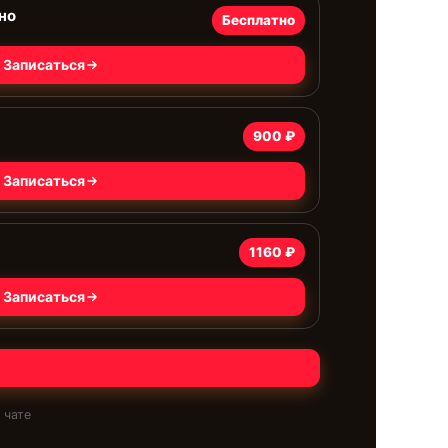
но
Бесплатно
Записаться
900 ₽
Записаться
1160 ₽
Записаться
 чате