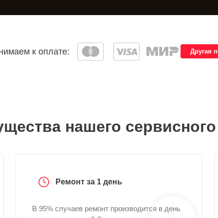
имаем к оплате:
Другая 
щества нашего сервисного
Ремонт за 1 день
В 95% случаев ремонт производится в день