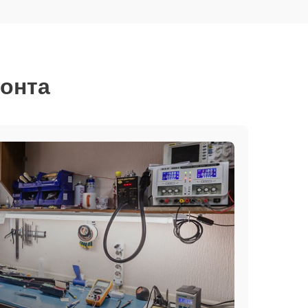
монта