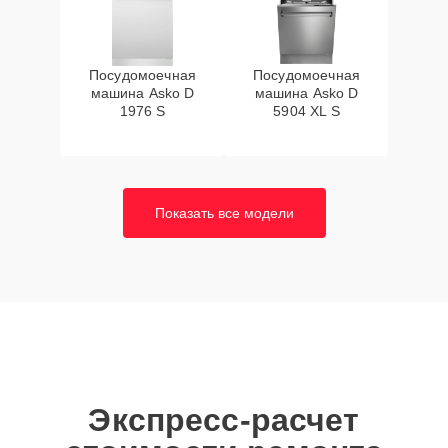
Посудомоечная
Посудомоечная
машина Asko D
машина Asko D
1976 S
5904 XL S
Показать все модели
Экспресс-расчет