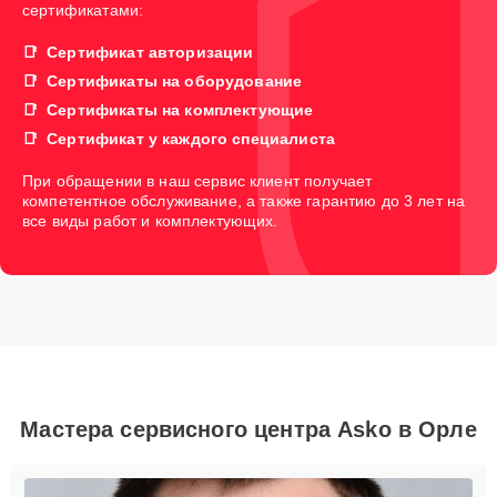
сертификатами:
Сертификат авторизации
Сертификаты на оборудование
Сертификаты на комплектующие
Сертификат у каждого специалиста
При обращении в наш сервис клиент получает
компетентное обслуживание, а также гарантию до 3 лет на
все виды работ и комплектующих.
Мастера сервисного центра Asko в Орле