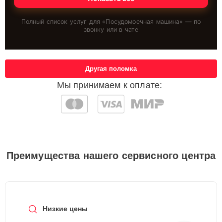
Полный список услуг для «
Посудомоечная машина
» — по
звонку или в чате
Другая поломка
Мы принимаем к оплате:
Преимущества нашего сервисного центра
Низкие цены