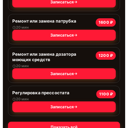
Записаться
Ремонт или замена патрубка
1600 ₽
20 мин
Записаться
Ремонт или замена дозатора
1200 ₽
моющих средств
20 мин
Записаться
Регулировка прессостата
1100 ₽
20 мин
Записаться
Показать всё