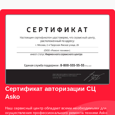
Сертификат авторизации СЦ
Asko
Наш сервисный центр обладает всеми необходимыми для
осуществления профессионального ремонта техники Asko