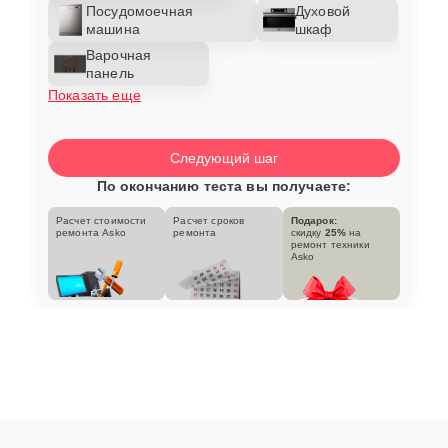
Посудомоечная
Духовой
машина
шкаф
Варочная
панель
Показать еще
Следующий шаг
По окончанию теста вы получаете:
Расчет стоимости
Расчет сроков
Подарок:
ремонта Asko
ремонта
скидку
25%
на
ремонт техники
Asko