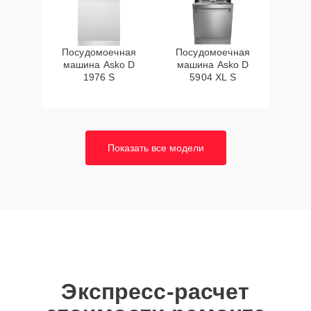
Посудомоечная
Посудомоечная
машина Asko D
машина Asko D
1976 S
5904 XL S
Показать все модели
Экспресс-расчет