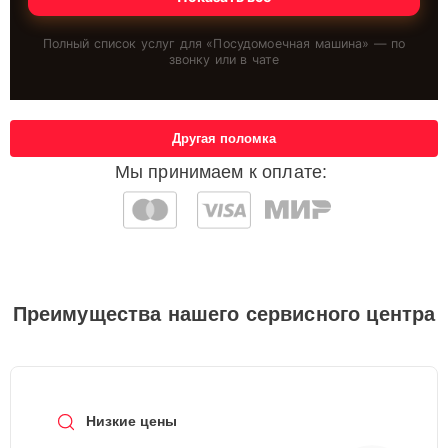
Полный список услуг для «
Посудомоечная машина
» — по
звонку или в чате
Другая поломка
Мы принимаем к оплате:
Преимущества нашего сервисного центра
Низкие цены