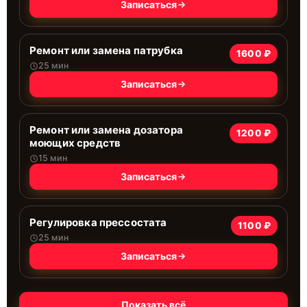
Записаться
Ремонт или замена патрубка
1600 ₽
25 мин
Записаться
Ремонт или замена дозатора
1200 ₽
моющих средств
15 мин
Записаться
Регулировка прессостата
1100 ₽
25 мин
Записаться
Показать всё