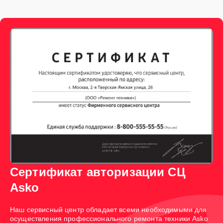
Сертификат авторизации СЦ
Asko
Наш сервисный центр обладает всеми необходимыми для
осуществления профессионального ремонта техники Asko