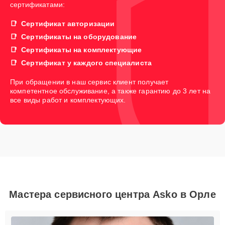
сертификатами:
Сертификат авторизации
Сертификаты на оборудование
Сертификаты на комплектующие
Сертификат у каждого специалиста
При обращении в наш сервис клиент получает
компетентное обслуживание, а также гарантию до 3 лет на
все виды работ и комплектующих.
Мастера сервисного центра Asko в Орле