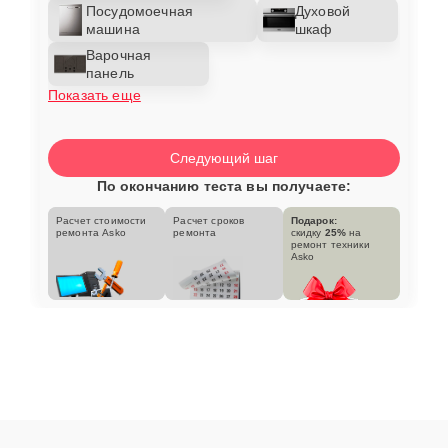
Посудомоечная
Духовой
машина
шкаф
Варочная
панель
Показать еще
Следующий шаг
По окончанию теста вы получаете:
Расчет стоимости
Расчет сроков
Подарок:
ремонта Asko
ремонта
скидку
25%
на
ремонт техники
Asko