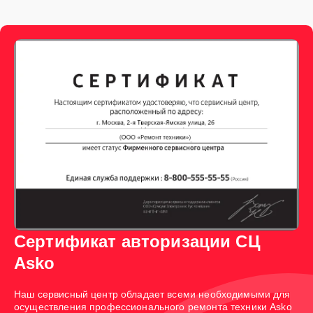
Сертификат авторизации СЦ
Asko
Наш сервисный центр обладает всеми необходимыми для
осуществления профессионального ремонта техники Asko