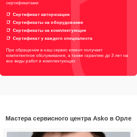
сертификатами:
Сертификат авторизации
Сертификаты на оборудование
Сертификаты на комплектующие
Сертификат у каждого специалиста
При обращении в наш сервис клиент получает
компетентное обслуживание, а также гарантию до 3 лет на
все виды работ и комплектующих.
Мастера сервисного центра Asko в Орле