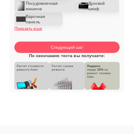
Посудомоечная
Духовой
машина
шкаф
Варочная
панель
Показать еще
Следующий шаг
По окончанию теста вы получаете:
Расчет стоимости
Расчет сроков
Подарок:
ремонта Asko
ремонта
скидку
25%
на
ремонт техники
Asko