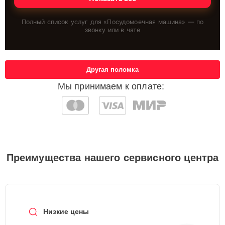
Полный список услуг для «
Посудомоечная машина
» — по
звонку или в чате
Другая поломка
Мы принимаем к оплате:
Преимущества нашего сервисного центра
Низкие цены