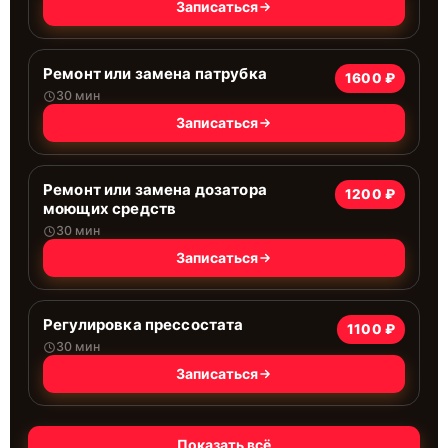
Записаться
Ремонт или замена патрубка
1600 ₽
30 мин
Записаться
Ремонт или замена дозатора
1200 ₽
моющих средств
30 мин
Записаться
Регулировка прессостата
1100 ₽
30 мин
Записаться
Показать всё