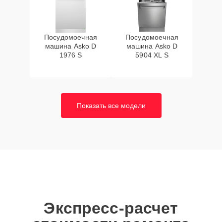
Посудомоечная
Посудомоечная
машина Asko D
машина Asko D
1976 S
5904 XL S
Показать все модели
Экспресс-расчет