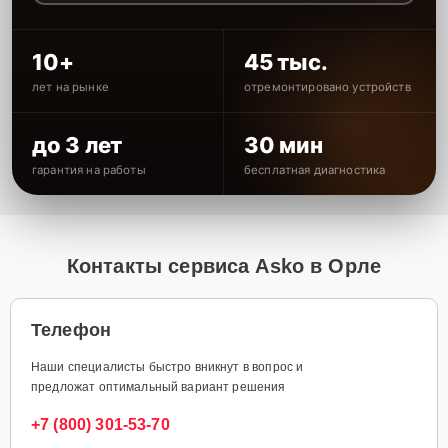
10+
45 тыс.
лет на рынке
отремонтировано устройств
до 3 лет
30 мин
гарантия на работы
бесплатная диагностика
Контакты сервиса Asko в Орле
Телефон
Наши специалисты быстро вникнут в вопрос и
предложат оптимальный вариант решения
+7 (800) 301-53-70