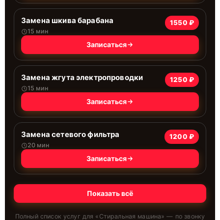
Замена шкива барабана
1550 ₽
15 мин
Записаться
Замена жгута электропроводки
1250 ₽
15 мин
Записаться
Замена сетевого фильтра
1200 ₽
20 мин
Записаться
Показать всё
Полный список услуг для «
Стиральная машина
» — по звонку