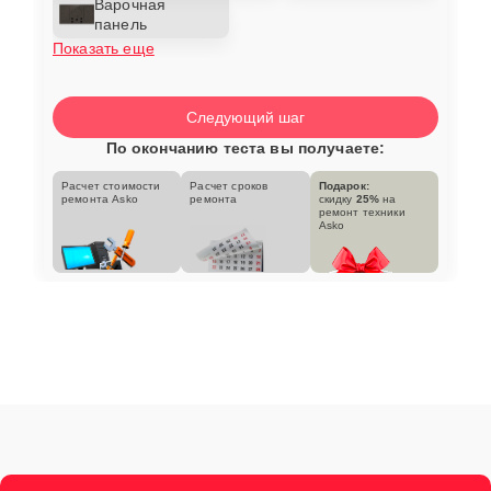
Варочная
панель
Показать еще
Следующий шаг
По окончанию теста вы получаете:
Расчет стоимости
Расчет сроков
Подарок:
ремонта Asko
ремонта
скидку
25%
на
ремонт техники
Asko