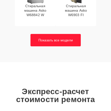
Стиральная
Стиральная
машина Asko
машина Asko
W68842 W
W6903 FI
Показать все модели
Экспресс-расчет
стоимости ремонта