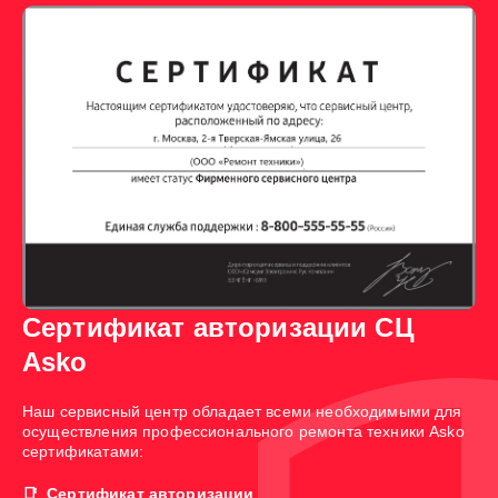
Сертификат авторизации СЦ
Asko
Наш сервисный центр обладает всеми необходимыми для
осуществления профессионального ремонта техники Asko
сертификатами:
Сертификат авторизации