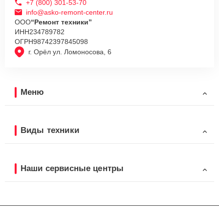
+7 (800) 301-53-70
info@asko-remont-center.ru
ООО
“Ремонт техники”
ИНН
234789782
ОГРН
98742397845098
г. Орёл ул. Ломоносова, 6
Меню
Виды техники
Наши сервисные центры