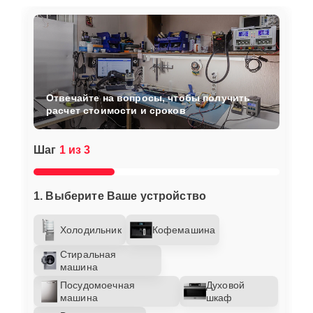
Отвечайте на вопросы, чтобы получить
расчет стоимости и сроков
Шаг
1 из 3
1. Выберите Ваше устройство
Холодильник
Кофемашина
Стиральная
машина
Посудомоечная
Духовой
машина
шкаф