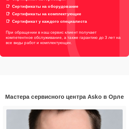
Сертификаты на оборудование
Сертификаты на комплектующие
Сертификат у каждого специалиста
При обращении в наш сервис клиент получает
компетентное обслуживание, а также гарантию до 3 лет на
все виды работ и комплектующих.
Мастера сервисного центра Asko в Орле