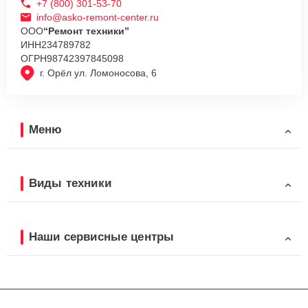
+7 (800) 301-53-70
info@asko-remont-center.ru
ООО
“Ремонт техники”
ИНН
234789782
ОГРН
98742397845098
г. Орёл ул. Ломоносова, 6
Меню
Виды техники
Наши сервисные центры