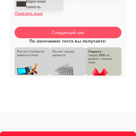
Варочная
панель
Показать еще
Следующий шаг
По окончанию теста вы получаете:
Расчет стоимости
Расчет сроков
Подарок:
ремонта Asko
ремонта
скидку
25%
на
ремонт техники
Asko