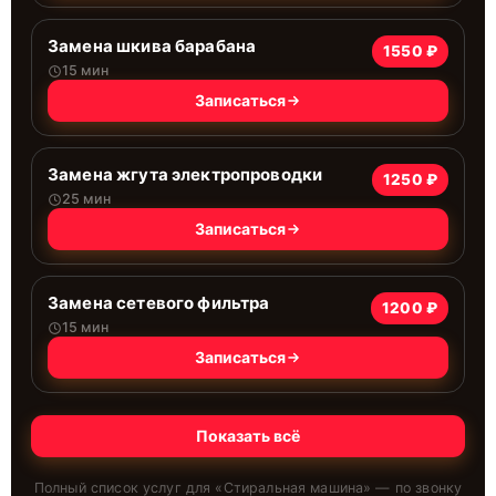
Замена шкива барабана
1550 ₽
15 мин
Записаться
Замена жгута электропроводки
1250 ₽
25 мин
Записаться
Замена сетевого фильтра
1200 ₽
15 мин
Записаться
Показать всё
Полный список услуг для «
Стиральная машина
» — по звонку