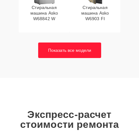
Стиральная
Стиральная
машина Asko
машина Asko
W68842 W
W6903 FI
Показать все модели
Экспресс-расчет
стоимости ремонта