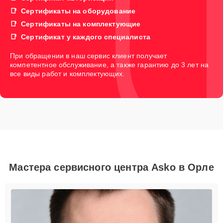
Сертификаты на оборудование
Сертификаты на комплектующие
Сертификат у каждого специалиста
При обращении в наш сервис клиент получает
компетентное обслуживание, а также гарантию до 3 лет на
все виды работ и комплектующих.
Мастера сервисного центра Asko в Орле