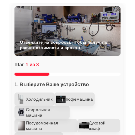
Отвечайте на вопросы, чтобы получить
расчет стоимости и сроков
Шаг
1 из 3
1. Выберите Ваше устройство
Холодильник
Кофемашина
Стиральная
машина
Посудомоечная
Духовой
машина
шкаф