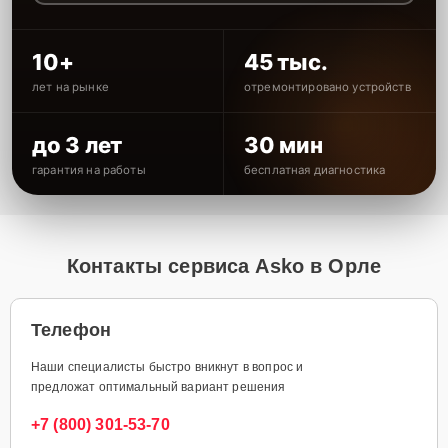
10+
45 тыс.
лет на рынке
отремонтировано устройств
до 3 лет
30 мин
гарантия на работы
бесплатная диагностика
Контакты сервиса Asko в Орле
Телефон
Наши специалисты быстро вникнут в вопрос и
предложат оптимальный вариант решения
+7 (800) 301-53-70