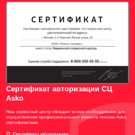
Сертификат авторизации СЦ
Asko
Наш сервисный центр обладает всеми необходимыми для
осуществления профессионального ремонта техники Asko
сертификатами:
Сертификат авторизации