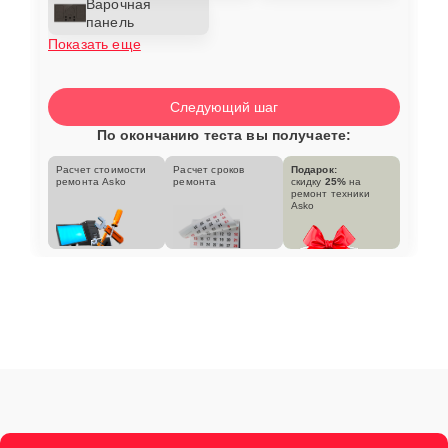
Варочная
панель
Показать еще
Следующий шаг
По окончанию теста вы получаете:
Расчет стоимости
Расчет сроков
Подарок:
ремонта Asko
ремонта
скидку
25%
на
ремонт техники
Asko