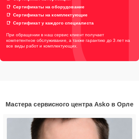
Сертификаты на оборудование
Сертификаты на комплектующие
Сертификат у каждого специалиста
При обращении в наш сервис клиент получает
компетентное обслуживание, а также гарантию до 3 лет на
все виды работ и комплектующих.
Мастера сервисного центра Asko в Орле