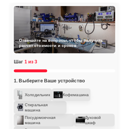
Отвечайте на вопросы, чтобы получить
расчет стоимости и сроков
Шаг
1 из 3
1. Выберите Ваше устройство
Холодильник
Кофемашина
Стиральная
машина
Посудомоечная
Духовой
машина
шкаф