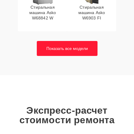
Стиральная
Стиральная
машина Asko
машина Asko
W68842 W
W6903 FI
Показать все модели
Экспресс-расчет
стоимости ремонта