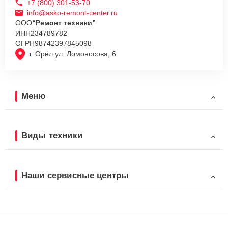
+7 (800) 301-53-70
info@asko-remont-center.ru
ООО
“Ремонт техники”
ИНН
234789782
ОГРН
98742397845098
г. Орёл ул. Ломоносова, 6
Меню
Виды техники
Наши сервисные центры