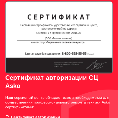
Сертификат авторизации СЦ
Asko
Наш сервисный центр обладает всеми необходимыми для
осуществления профессионального ремонта техники Asko
сертификатами:
Сертификат авторизации