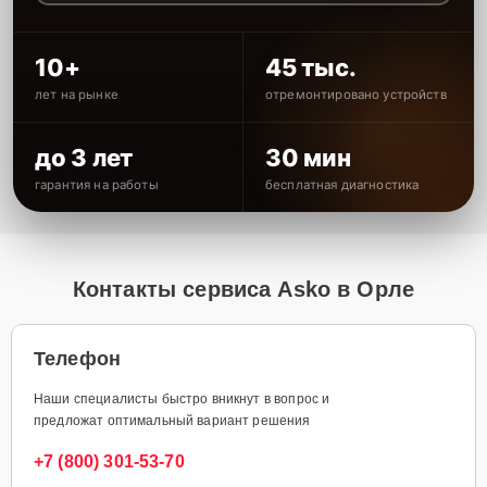
10+
45 тыс.
лет на рынке
отремонтировано устройств
до 3 лет
30 мин
гарантия на работы
бесплатная диагностика
Контакты сервиса Asko в Орле
Телефон
Наши специалисты быстро вникнут в вопрос и
предложат оптимальный вариант решения
+7 (800) 301-53-70