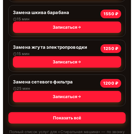
Замена шкива барабана
1550 ₽
15 мин
Записаться
Замена жгута электропроводки
1250 ₽
15 мин
Записаться
Замена сетевого фильтра
1200 ₽
25 мин
Записаться
Показать всё
Полный список услуг для «
Стиральная машина
» — по звонку