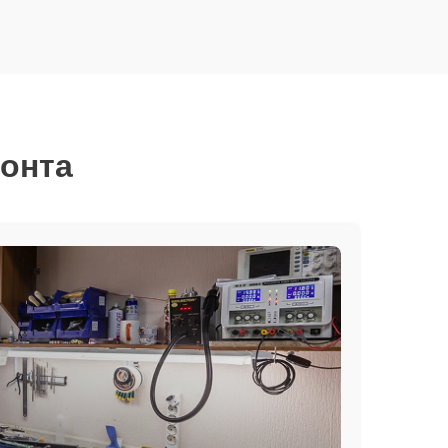
монта