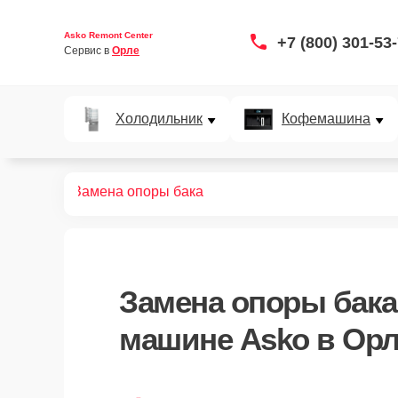
Asko Remont Center
+7 (800) 301-53
Сервис в 
Орле
Холодильник
Кофемашина
ных машин
Замена опоры бака
Замена опоры бака
машине Asko в Ор