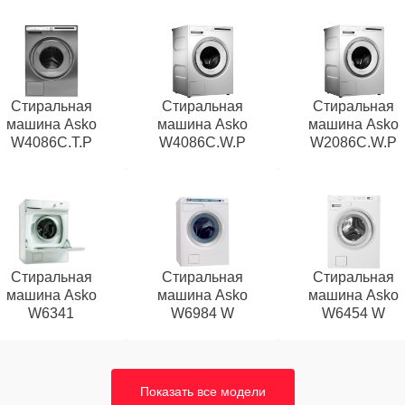
Стиральная
Стиральная
Стиральная
машина Asko
машина Asko
машина Asko
W4086C.T.P
W4086C.W.P
W2086C.W.P
Стиральная
Стиральная
Стиральная
машина Asko
машина Asko
машина Asko
W6341
W6984 W
W6454 W
Показать все модели