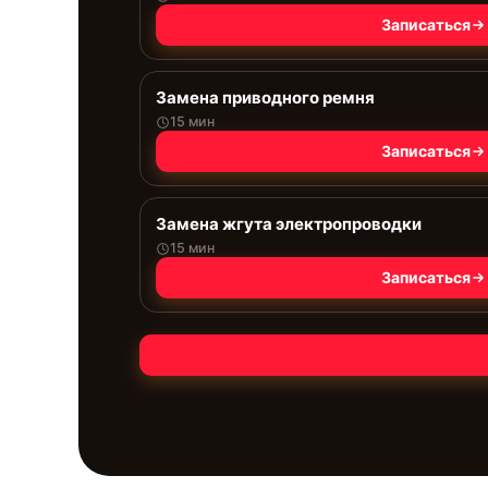
Записаться
Замена приводного ремня
15 мин
Записаться
Замена жгута электропроводки
15 мин
Записаться