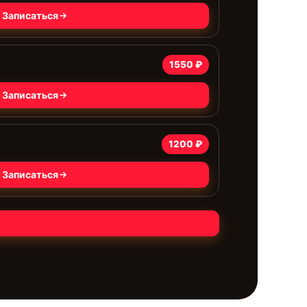
Записаться
1550 ₽
Записаться
1200 ₽
Записаться