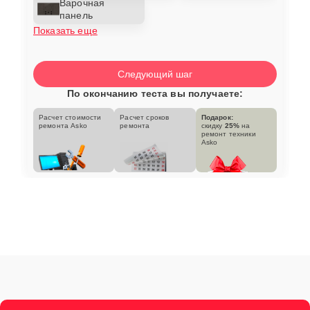
Варочная
панель
Показать еще
Следующий шаг
По окончанию теста вы получаете:
Расчет стоимости
Расчет сроков
Подарок:
ремонта Asko
ремонта
скидку
25%
на
ремонт техники
Asko