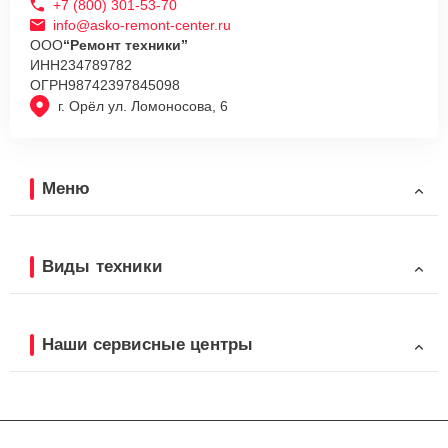
+7 (800) 301-53-70
info@asko-remont-center.ru
ООО
“Ремонт техники”
ИНН
234789782
ОГРН
98742397845098
г. Орёл ул. Ломоносова, 6
Меню
Виды техники
Наши сервисные центры