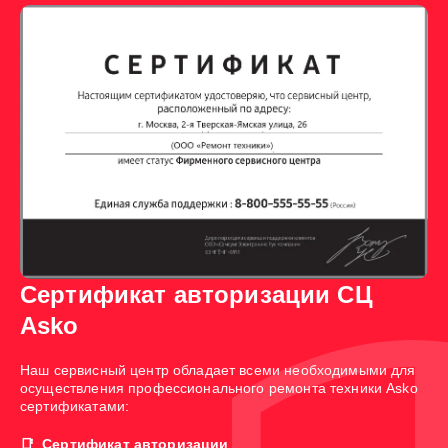
Сертификат авторизации СЦ
Asko
Наш сервисный центр обладает всеми необходимыми для
осуществления профессионального ремонта техники Asko
сертификатами:
Сертификат авторизации