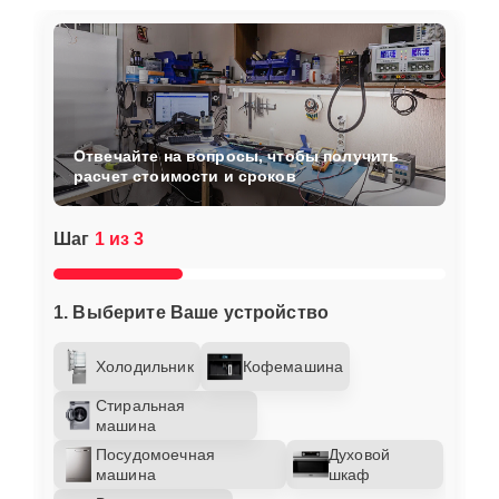
Отвечайте на вопросы, чтобы получить
расчет стоимости и сроков
Шаг
1 из 3
1. Выберите Ваше устройство
Холодильник
Кофемашина
Стиральная
машина
Посудомоечная
Духовой
машина
шкаф