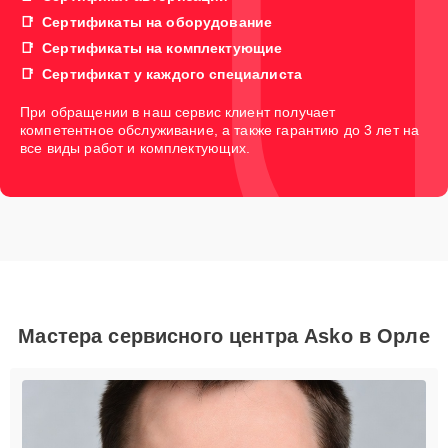
Сертификаты на оборудование
Сертификаты на комплектующие
Сертификат у каждого специалиста
При обращении в наш сервис клиент получает
компетентное обслуживание, а также гарантию до 3 лет на
все виды работ и комплектующих.
Мастера сервисного центра Asko в Орле