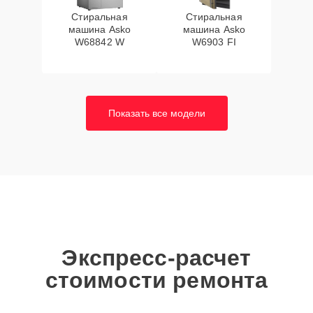
Стиральная
Стиральная
машина Asko
машина Asko
W68842 W
W6903 FI
Показать все модели
Экспресс-расчет
стоимости ремонта