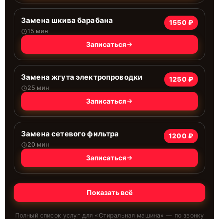
Замена шкива барабана
1550 ₽
15 мин
Записаться
Замена жгута электропроводки
1250 ₽
25 мин
Записаться
Замена сетевого фильтра
1200 ₽
20 мин
Записаться
Показать всё
Полный список услуг для «
Стиральная машина
» — по звонку