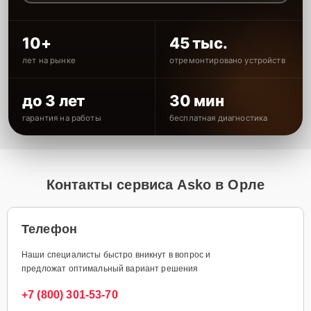
10+
45 тыс.
лет на рынке
отремонтировано устройств
до 3 лет
30 мин
гарантия на работы
бесплатная диагностика
Контакты сервиса Asko в Орле
Телефон
Наши специалисты быстро вникнут в вопрос и
предложат оптимальный вариант решения
+7 (800) 301-53-70