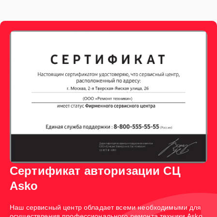
Сертификат авторизации СЦ
Asko
Наш сервисный центр обладает всеми необходимыми для
осуществления профессионального ремонта техники Asko